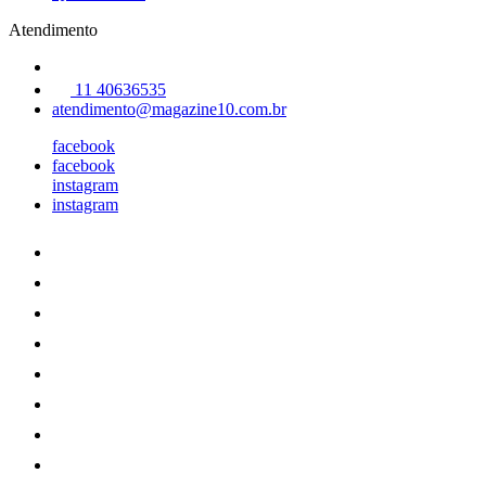
Atendimento
11 40636535
atendimento@magazine10.com.br
facebook
facebook
instagram
instagram