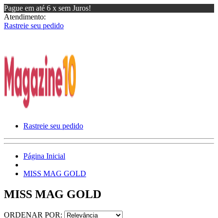
Pague em até 6 x sem Juros!
Atendimento:
Rastreie seu pedido
Rastreie seu pedido
Página Inicial
MISS MAG GOLD
MISS MAG GOLD
ORDENAR POR: