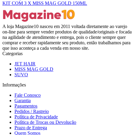
KIT COM 3 X MISS MAG GOLD 150ML
A loja Magazine10 nasceu em 2011 voltada diretamente ao varejo
on-line para sempre vender produtos de qualidade/originais e focada
na agilidade de atendimento e entrega, pois o cliente sempre quer
comprar e receber rapidamente seu produto, então trabalhamos para
que isso aconteça a cada venda em nosso site.
Categorias
JET HAIR
MISS MAG GOLD
SUVO
Informações
Fale Conosco
Garantia
Pagamentos
Pedidos / Rastreio
Política de Privacidade
Política de Trocas ou Devolução
Prazo de Entrega
Quem Somos