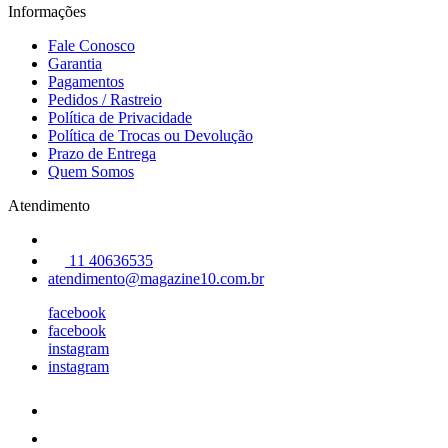
Informações
Fale Conosco
Garantia
Pagamentos
Pedidos / Rastreio
Política de Privacidade
Política de Trocas ou Devolução
Prazo de Entrega
Quem Somos
Atendimento
11 40636535
atendimento@magazine10.com.br
facebook
facebook
instagram
instagram