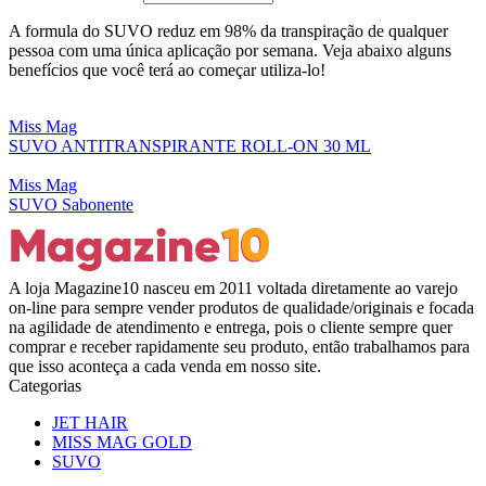
A formula do SUVO reduz em 98% da transpiração de qualquer
pessoa com uma única aplicação por semana. Veja abaixo alguns
benefícios que você terá ao começar utiliza-lo!
Miss Mag
SUVO ANTITRANSPIRANTE ROLL-ON 30 ML
Miss Mag
SUVO Sabonente
A loja Magazine10 nasceu em 2011 voltada diretamente ao varejo
on-line para sempre vender produtos de qualidade/originais e focada
na agilidade de atendimento e entrega, pois o cliente sempre quer
comprar e receber rapidamente seu produto, então trabalhamos para
que isso aconteça a cada venda em nosso site.
Categorias
JET HAIR
MISS MAG GOLD
SUVO