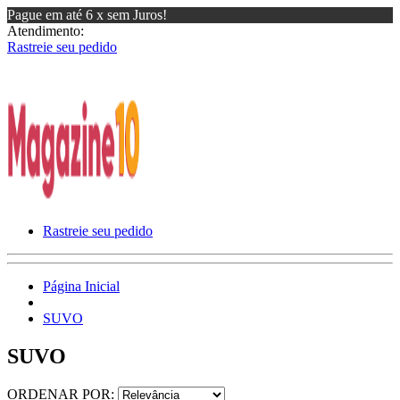
Pague em até 6 x sem Juros!
Atendimento:
Rastreie seu pedido
Rastreie seu pedido
Página Inicial
SUVO
SUVO
ORDENAR POR: