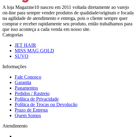
A loja Magazine10 nasceu em 2011 voltada diretamente ao varejo
on-line para sempre vender produtos de qualidade/originais e focada
na agilidade de atendimento e entrega, pois o cliente sempre quer
comprar e receber rapidamente seu produto, então trabalhamos para
que isso aconteça a cada venda em nosso site.
Categorias
JET HAIR
MISS MAG GOLD
SUVO
Informações
Fale Conosco
Garantia
Pagamentos
Pedidos / Rastreio
Política de Privacidade
Política de Trocas ou Devolução
Prazo de Entrega
Quem Somos
Atendimento