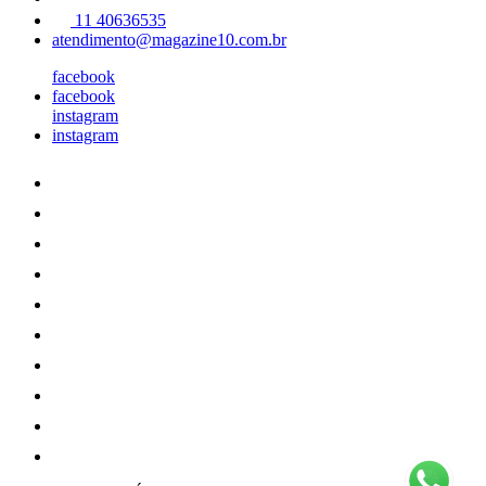
11 40636535
atendimento@magazine10.com.br
facebook
facebook
instagram
instagram