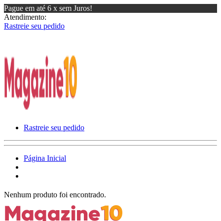
Pague em até 6 x sem Juros!
Atendimento:
Rastreie seu pedido
Rastreie seu pedido
Página Inicial
Nenhum produto foi encontrado.